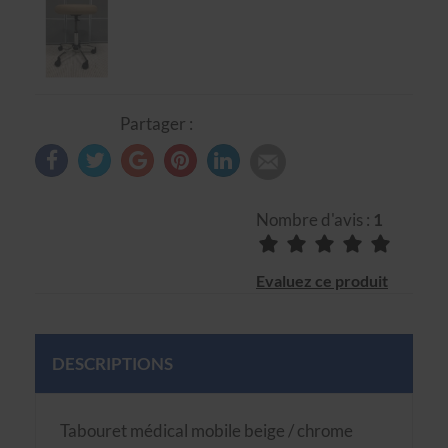
Partager :
Nombre d'avis :
1
Evaluez ce produit
DESCRIPTIONS
Tabouret médical mobile beige / chrome