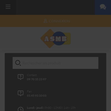
CONNEXION
Contact
09 70 35 23 97
Fax
01 45 93 33 03
Lundi - jeudi :
8h30 - 12h30 | 14h - 18h