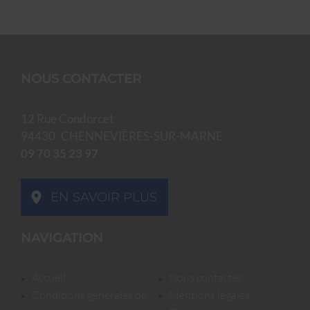
NOUS CONTACTER
12 Rue Condorcet
94430
CHENNEVIÈRES-SUR-MARNE
09 70 35 23 97
EN SAVOIR PLUS
NAVIGATION
accueil
nous contacter
conditions générales de
mentions légales