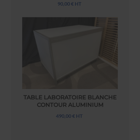
90,00 € HT
TABLE LABORATOIRE BLANCHE
CONTOUR ALUMINIUM
490,00 € HT