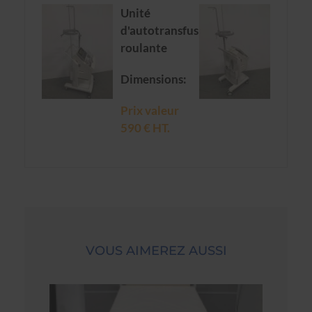
Unité
d'autotransfusion
roulante
Dimensions:
Prix valeur
590 € HT.
VOUS AIMEREZ AUSSI