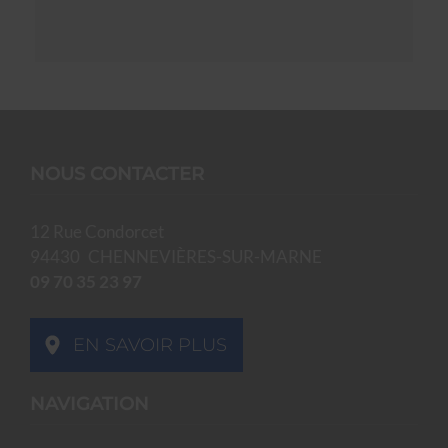
NOUS CONTACTER
12 Rue Condorcet
94430
CHENNEVIÈRES-SUR-MARNE
09 70 35 23 97
EN SAVOIR PLUS
NAVIGATION