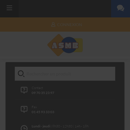
CONNEXION
Contact
09 70 35 23 97
Fax
01 45 93 33 03
Lundi - jeudi :
8h30 - 12h30 | 14h - 18h