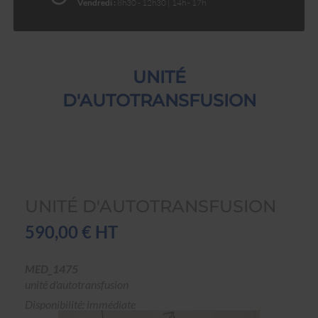
Vendredi :
8h30 - 12h30 | 14h - 17h
UNITÉ
D'AUTOTRANSFUSION
UNITÉ D'AUTOTRANSFUSION
590,00 € HT
MED_1475
unité d'autotransfusion
Disponibilité: immédiate