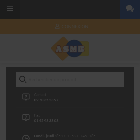
CONNEXION
Contact
09 70 35 23 97
Fax
01 45 93 33 03
Lundi - jeudi :
8h30 - 12h30 | 14h - 18h