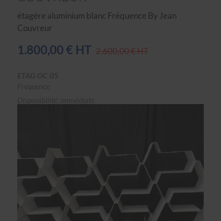
étagère aluminium blanc Fréquence By Jean
Couvreur
1.800,00 € HT
2.600,00 € HT
ETAG OC 05
Fréquence
Disponibilité: immédiate