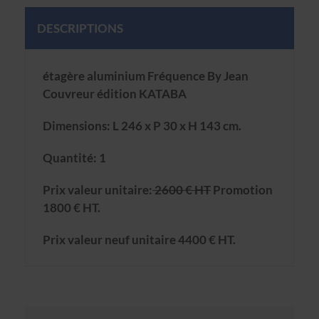
DESCRIPTIONS
étagère aluminium Fréquence By Jean
Couvreur édition KATABA
Dimensions: L 246 x P 30 x H 143 cm.
Quantité: 1
Prix valeur unitaire:
2600 € HT
Promotion
1800 € HT.
Prix valeur neuf unitaire 4400 € HT.