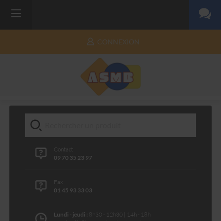
CONNEXION
Contact
09 70 35 23 97
Fax
01 45 93 33 03
Lundi - jeudi :
8h30 - 12h30 | 14h - 18h