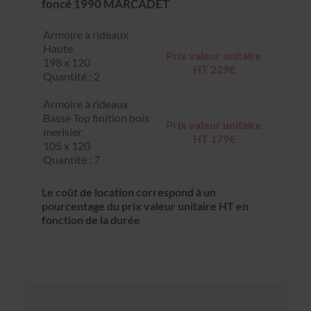
foncé 1990 MARCADET
Armoire à rideaux
Haute
Prix valeur unitaire
198 x 120
HT 229€
Quantité : 2
Armoire à rideaux
Basse Top finition bois
Prix valeur unitaire
merisier
HT 179€
105 x 120
Quantité : 7
Le coût de location correspond à un
pourcentage du prix valeur unitaire HT en
fonction de la durée