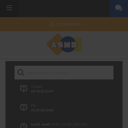
CONNEXION
Contact
09 70 35 23 97
Fax
01 45 93 33 03
Lundi - jeudi :
8h30 - 12h30 | 14h - 18h