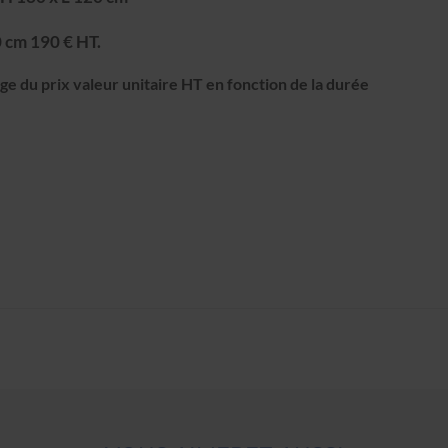
0 cm 190 € HT.
e du prix valeur unitaire HT en fonction de la durée