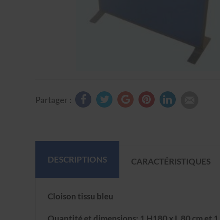
Partager :
DESCRIPTIONS
CARACTÉRISTIQUES
Cloison tissu bleu
Quantité et dimensions: 1 H180 x L 80 cm et 1