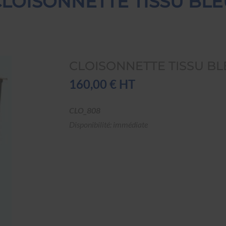
CLOISONNETTE TISSU BLE
CLOISONNETTE TISSU BL
160,00 € HT
CLO_808
Disponibilité: immédiate