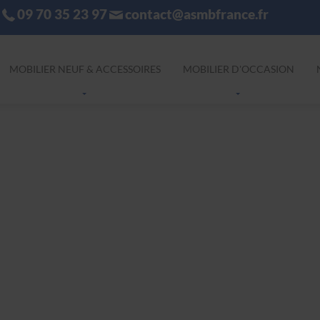
09 70 35 23 97
contact@asmbfrance.fr
MOBILIER NEUF & ACCESSOIRES
MOBILIER D'OCCASION