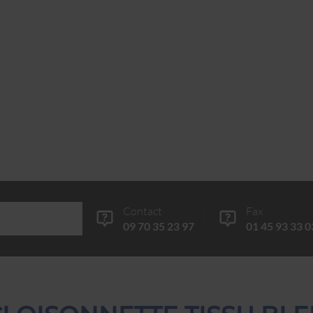
Contact
Fax
09 70 35 23 97
01 45 93 33 0