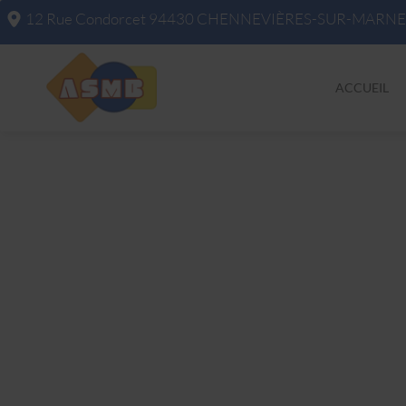
12 Rue Condorcet
94430
CHENNEVIÈRES-SUR-MARNE
ACCUEIL