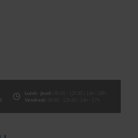
Lundi - jeudi :
8h30 - 12h30 | 14h - 18h
3
Vendredi :
8h30 - 12h30 | 14h - 17h