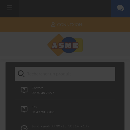
CONNEXION
Contact
09 70 35 23 97
Fax
01 45 93 33 03
Lundi - jeudi :
8h30 - 12h30 | 14h - 18h