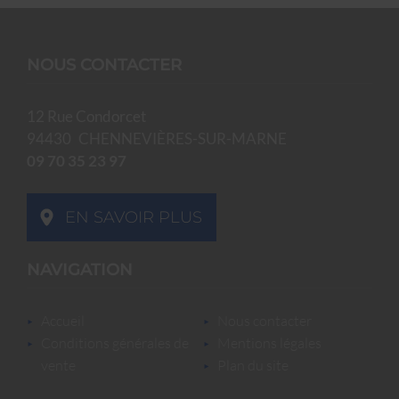
NOUS CONTACTER
12 Rue Condorcet
94430
CHENNEVIÈRES-SUR-MARNE
09 70 35 23 97
EN SAVOIR PLUS
NAVIGATION
accueil
nous contacter
conditions générales de
mentions légales
vente
plan du site