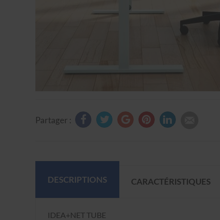
Partager :
DESCRIPTIONS
CARACTÉRISTIQUES
IDEA+NET TUBE