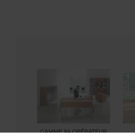
GAMME X4 OPÉRATEUR