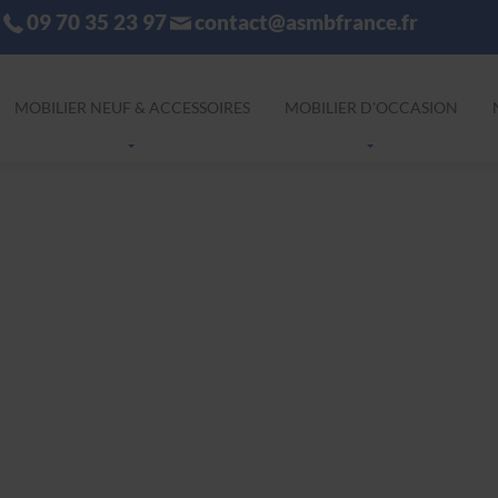
09 70 35 23 97
contact@asmbfrance.fr
MOBILIER NEUF & ACCESSOIRES
MOBILIER D'OCCASION