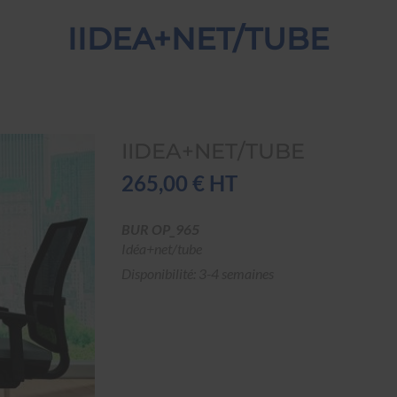
IIDEA+NET/TUBE
IIDEA+NET/TUBE
265,00 € HT
BUR OP_965
Idéa+net/tube
Disponibilité: 3-4 semaines