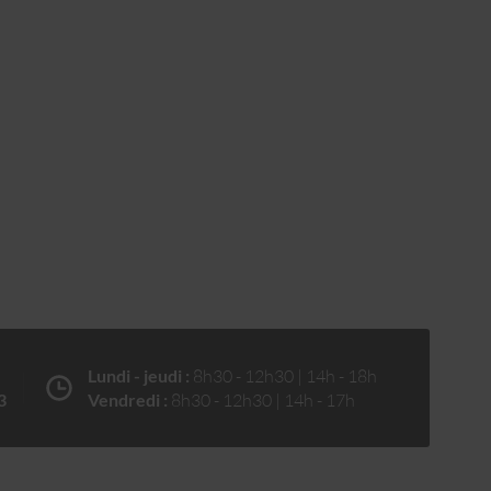
Lundi - jeudi :
8h30 - 12h30 | 14h - 18h
3
Vendredi :
8h30 - 12h30 | 14h - 17h