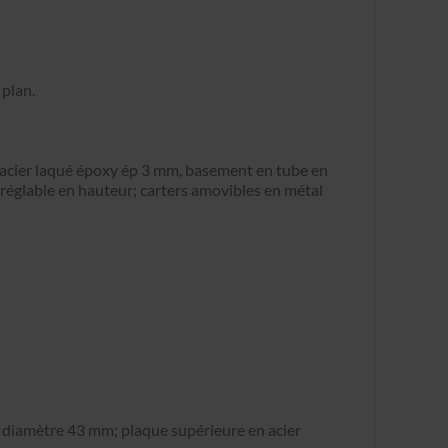
plan.
n acier laqué époxy ép 3 mm, basement en tube en
 réglable en hauteur; carters amovibles en métal
s diamètre 43 mm; plaque supérieure en acier