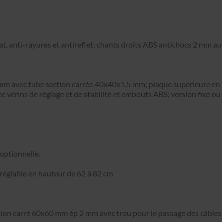
anti-rayures et antireflet; chants droits ABS antichocs 2 mm au 
 1 mm avec tube section carrée 40x40x1.5 mm; plaque supérieure e
 vérins de réglage et de stabilité et embouts ABS; version fixe ou
 optionnelle.
 réglable en hauteur de 62 à 82 cm
ection carré 60x60 mm ép 2 mm avec trou pour le passage des câble