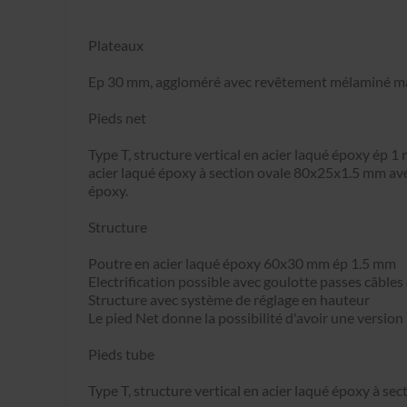
Plateaux
Ep 30 mm, aggloméré avec revêtement mélaminé mat, 
Pieds net
Type T, structure vertical en acier laqué époxy ép
acier laqué époxy à section ovale 80x25x1.5 mm avec
époxy.
Structure
Poutre en acier laqué époxy 60x30 mm ép 1.5 mm
Electrification possible avec goulotte passes câbles
Structure avec système de réglage en hauteur
Le pied Net donne la possibilité d'avoir une version
Pieds tube
Type T, structure vertical en acier laqué époxy à s