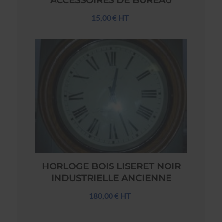
ACCESSOIRES DE BUREAU
15,00 € HT
HORLOGE BOIS LISERET NOIR
INDUSTRIELLE ANCIENNE
180,00 € HT