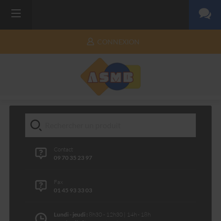
CONNEXION
Contact
09 70 35 23 97
Fax
01 45 93 33 03
Lundi - jeudi :
8h30 - 12h30 | 14h - 18h